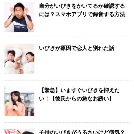
自分がいびきをかいてるか確認する
には？スマホアプリで録音する方法
いびきが原因で恋人と別れた話
【緊急】いますぐいびきを抑えた
い！【彼氏からの急なお誘い】
子供のいびきがうるさいけど病気？