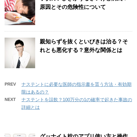
原因とその危険性について
親知らずを抜くといびきは治る？そ
れとも悪化する？意外な関係とは
PREV
ナステントに必要な医師の指示書を貰う方法・有効期
限はあるの？
NEXT
ナステントを誤飲？100万分の1の確率で起きた事故の
詳細とは
グッナイト枕のアプリ使い方と操作