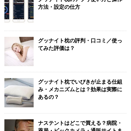
方法・設定の仕方
グッナイト枕の評判・口コミ／使っ
てみた評価は？
グッナイト枕でいびきが止まる仕組
み・メカニズムとは？効果は実際に
あるの？
ナステントはどこで買える？病院・
薬局・ビックカメラ・通販サイトま