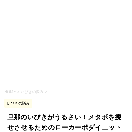
HOME
>
いびきの悩み
>
いびきの悩み
旦那のいびきがうるさい！メタボを痩
せさせるためのローカーボダイエット