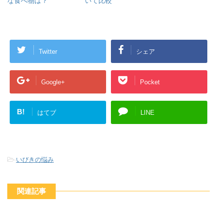
な食べ物は？
いて比較
Twitter
シェア
Google+
Pocket
B!
はてブ
LINE
-
いびきの悩み
関連記事