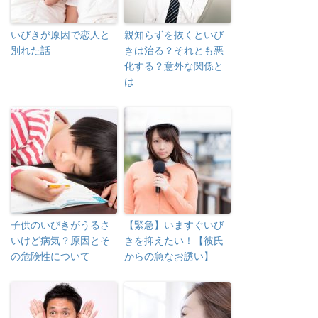
いびきが原因で恋人と
親知らずを抜くといび
別れた話
きは治る？それとも悪
化する？意外な関係と
は
子供のいびきがうるさ
【緊急】いますぐいび
いけど病気？原因とそ
きを抑えたい！【彼氏
の危険性について
からの急なお誘い】