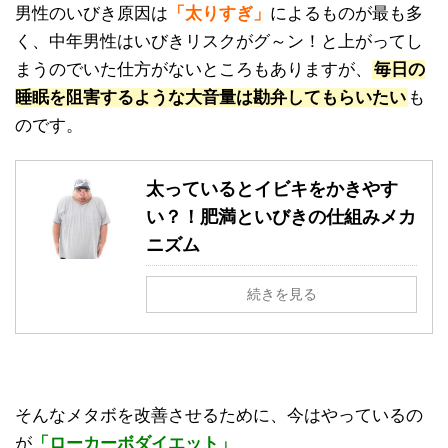
男性のいびき原因は
「太りすぎ」
によるものが最も多
く、中年男性はいびきリスクがグ～ン！と上がってし
まうのでいた仕方がないところもありますが、
毎日の
睡眠を阻害するような大音量は勘弁してもらいたい
も
のです。
太っているとイビキをかきやす
い？！肥満といびきの仕組みメカ
ニズム
続きを見る
そんなメタボを改善させるために、今はやっているの
が
「ローカーボダイエット」