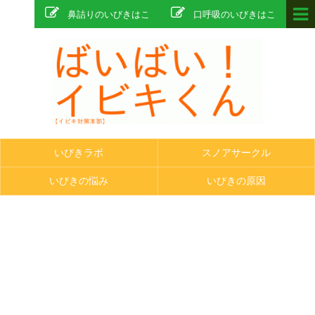
鼻詰りのいびきはこ
口呼吸のいびきはこ
ちら
ちら
いびきラボ
スノアサークル
いびきの悩み
いびきの原因