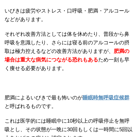
いびきは疲労やストレス・口呼吸・肥満・アルコール
などがあります。
それぞれ改善方法としては体を休めたり、普段から鼻
呼吸を意識したり、さらには寝る前のアルコールの摂
取は極力控えるなどの改善方法がありますが、
肥満の
場合は重大な病気につながる恐れもある
ため一刻も早
く痩せる必要があります。
肥満によるいびきで最も怖いのが
睡眠時無呼吸症候群
と呼ばれるものです。
これは医学的には睡眠中に10秒以上の呼吸停止を無呼
吸とし、その状態が一晩に30回もしくは一時間に5回以