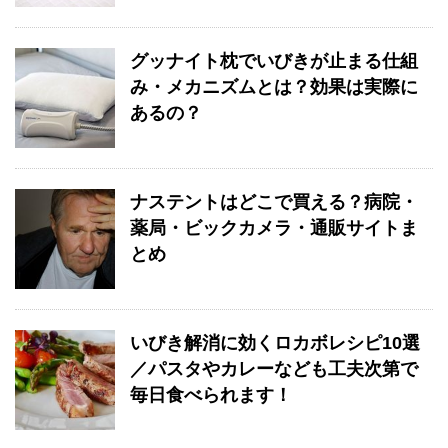
グッナイト枕でいびきが止まる仕組
み・メカニズムとは？効果は実際に
あるの？
ナステントはどこで買える？病院・
薬局・ビックカメラ・通販サイトま
とめ
いびき解消に効くロカボレシピ10選
／パスタやカレーなども工夫次第で
毎日食べられます！