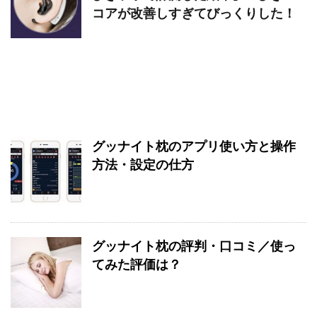
コアが改善しすぎてびっくりした！
グッナイト枕のアプリ使い方と操作
方法・設定の仕方
グッナイト枕の評判・口コミ／使っ
てみた評価は？