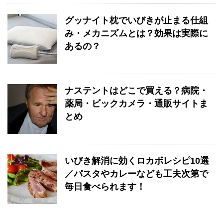
グッナイト枕でいびきが止まる仕組
み・メカニズムとは？効果は実際に
あるの？
ナステントはどこで買える？病院・
薬局・ビックカメラ・通販サイトま
とめ
いびき解消に効くロカボレシピ10選
／パスタやカレーなども工夫次第で
毎日食べられます！