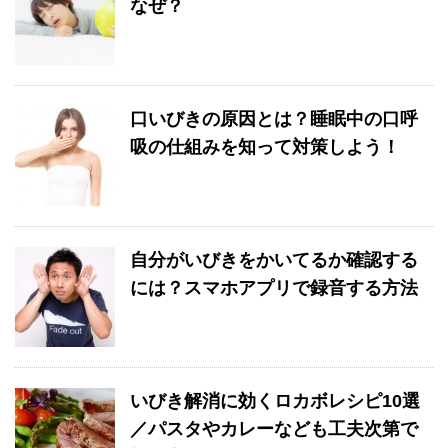
なぜ？
口いびきの原因とは？睡眠中の口呼
吸の仕組みを知って対策しよう！
自分がいびきをかいてるか確認する
には？スマホアプリで録音する方法
いびき解消に効くロカボレシピ10選
／パスタやカレーなども工夫次第で