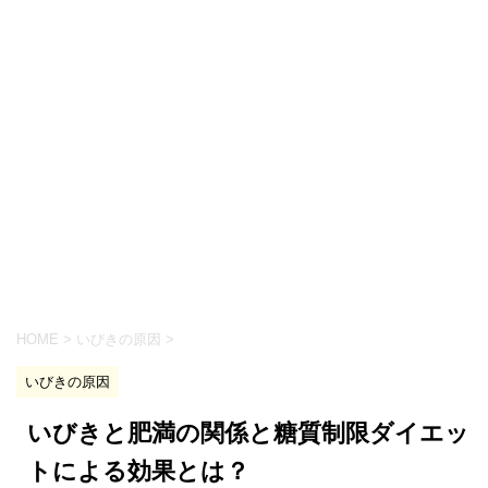
HOME
>
いびきの原因
>
いびきの原因
いびきと肥満の関係と糖質制限ダイエッ
トによる効果とは？