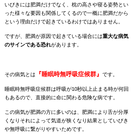
いびきには肥満だけでなく、枕の高さや寝る姿勢とい
った様々な要因も関係してくるので一概に肥満だから
という理由だけで起きているわけではありません。
ですが、肥満が原因で起きている場合には
重大な病気
のサインである恐れ
があります。
『睡眠時無呼吸症候群』
その病気とは
です。
睡眠時無呼吸症候群は呼吸が10秒以上止まる時が何回
もあるので、直接的に命に関わる危険な病です。
この病気が肥満の方に多いのは、肥満により舌が分厚
くなりそれによって気道が狭くなり結果としていびき
や無呼吸に繋がりやすいためです。