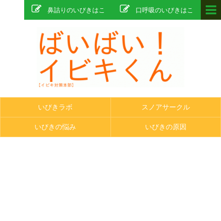
鼻詰りのいびきはこ
口呼吸のいびきはこ
ちら
ちら
いびきラボ
スノアサークル
いびきの悩み
いびきの原因