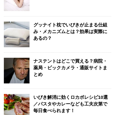
グッナイト枕でいびきが止まる仕組
み・メカニズムとは？効果は実際に
あるの？
ナステントはどこで買える？病院・
薬局・ビックカメラ・通販サイトま
とめ
いびき解消に効くロカボレシピ10選
／パスタやカレーなども工夫次第で
毎日食べられます！