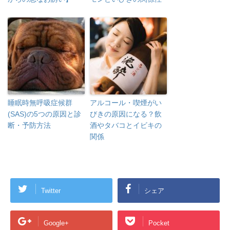
睡眠時無呼吸症候群
アルコール・喫煙がい
(SAS)の5つの原因と診
びきの原因になる？飲
断・予防方法
酒やタバコとイビキの
関係
Twitter
シェア
Google+
Pocket