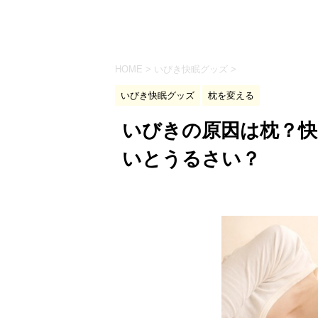
HOME
>
いびき快眠グッズ
>
いびき快眠グッズ
枕を変える
いびきの原因は枕？快
いとうるさい？