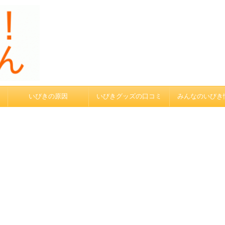
いびきの原因
いびきグッズの口コミ
みんなのいびき