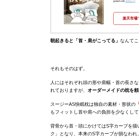
posted with
カエレバ
楽天市場
朝起きると「首・肩がこってる」
なんてこ
それもそのはず。
人にはそれぞれ頭の形や肩幅・首の長さな
れておりますが、
オーダーメイドの枕を頼
スージーAS快眠枕は独自の素材・形状の
もフィットし首や肩への負担を少なくして
背骨から首・頭にかけてはS字カーブを描
ク」となり、本来のS字カーブが損なわれ