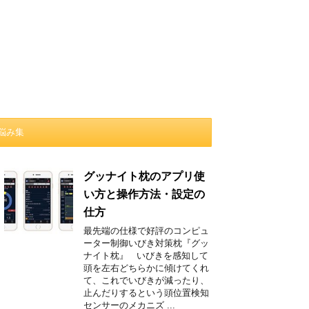
悩み集
グッナイト枕のアプリ使
い方と操作方法・設定の
仕方
最先端の仕様で好評のコンピュ
ーター制御いびき対策枕『グッ
ナイト枕』 いびきを感知して
頭を左右どちらかに傾けてくれ
て、これでいびきが減ったり、
止んだりするという頭位置検知
センサーのメカニズ ...