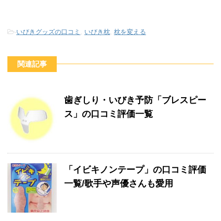
-
いびきグッズの口コミ
,
いびき枕
,
枕を変える
関連記事
歯ぎしり・いびき予防「ブレスピー
ス」の口コミ評価一覧
「イビキノンテープ」の口コミ評価
一覧/歌手や声優さんも愛用