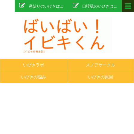
鼻詰りのいびきはこ
口呼吸のいびきはこ
ちら
ちら
いびきラボ
スノアサークル
いびきの悩み
いびきの原因