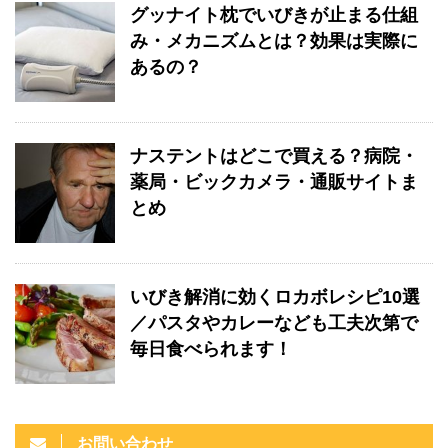
グッナイト枕でいびきが止まる仕組
み・メカニズムとは？効果は実際に
あるの？
ナステントはどこで買える？病院・
薬局・ビックカメラ・通販サイトま
とめ
いびき解消に効くロカボレシピ10選
／パスタやカレーなども工夫次第で
毎日食べられます！
お問い合わせ