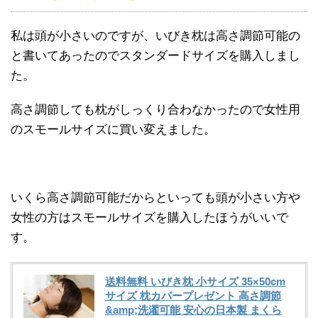
私は頭が小さいのですが、いびき枕は高さ調節可能の
と書いてあったのでスタンダードサイズを購入しまし
た。
高さ調節しても枕がしっくり合わなかったので女性用
のスモールサイズに買い変えました。
いくら高さ調節可能だからといっても頭が小さい方や
女性の方はスモールサイズを購入したほうがいいで
す。
送料無料 いびき枕 小サイズ 35×50cm
サイズ 枕カバープレゼント 高さ調節
&amp;洗濯可能 安心の日本製 まくら