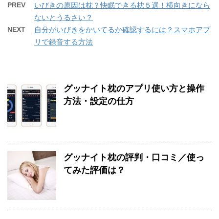
PREV
いびきの原因は枕？快眠できる枕５選！横向きになら
ないとうるさい？
NEXT
自分がいびきをかいてるか確認するには？スマホアプ
リで録音する方法
グッナイト枕のアプリ使い方と操作
方法・設定の仕方
グッナイト枕の評判・口コミ／使っ
てみた評価は？