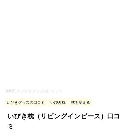
HOME
>
いびきグッズの口コミ
>
いびきグッズの口コミ
いびき枕
枕を変える
いびき枕（リビングインピース）口コ
ミ