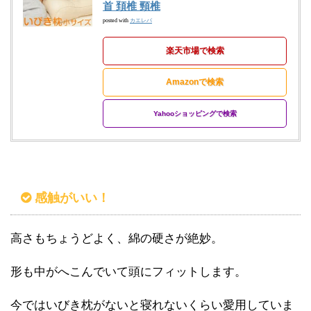
首 頚椎 頸椎
posted with
カエレバ
楽天市場で検索
Amazonで検索
Yahooショッピングで検索
感触がいい！
高さもちょうどよく、綿の硬さが絶妙。
形も中がへこんでいて頭にフィットします。
今ではいびき枕がないと寝れないくらい愛用していま