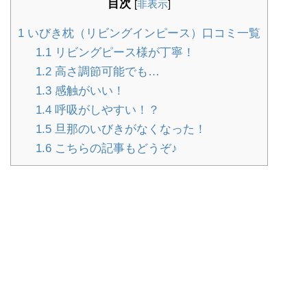
目次
[
非表示
]
1
いびき枕（リビングインピース）口コミ一覧
1.1
リビングピース様が丁寧！
1.2
高さ調節可能でも…
1.3
感触がいい！
1.4
呼吸がしやすい！？
1.5
旦那のいびきがなくなった！
1.6
こちらの記事もどうぞ♪