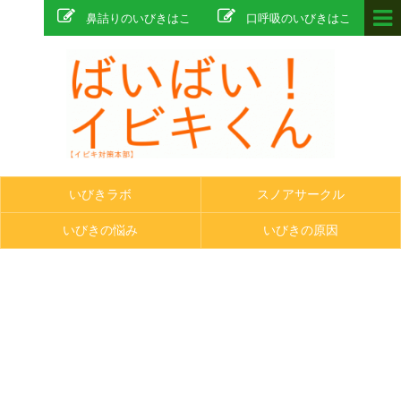
鼻詰りのいびきはこ
口呼吸のいびきはこ
ちら
ちら
いびきラボ
スノアサークル
いびきの悩み
いびきの原因