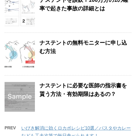
率で起きた事故の詳細とは
ナステントの無料モニターに申し込
む方法
ナステントに必要な医師の指示書を
貰う方法・有効期限はあるの？
PREV
いびき解消に効くロカボレシピ10選／パスタやカレー
なども工夫次第で毎日食べられます！