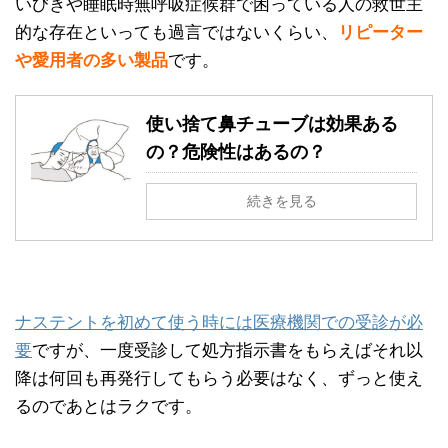
いびきや睡眠時無呼吸症候群で困っている人の救世主
的な存在といっても過言ではないくらい、
リピーター
や愛用者の多い製品
です。
使い捨て鼻チューブは効果ある
の？危険性はあるの？
続きを見る
ナステントを初めて使う時には医療機関での受診が必
要
ですが、一度受診して処方指示書をもらえばそれ以
降は何回も再発行してもらう必要はなく、ずっと使え
るのであとはラクです。