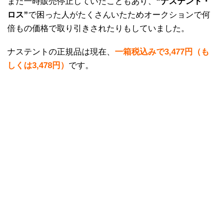
また一時販売停止していたこともあり、
“ナステント・
ロス”
で困った人がたくさんいたためオークションで何
倍もの価格で取り引きされたりもしていました。
ナステントの正規品は現在、
一箱税込みで3,477円（も
しくは3,478円）
です。