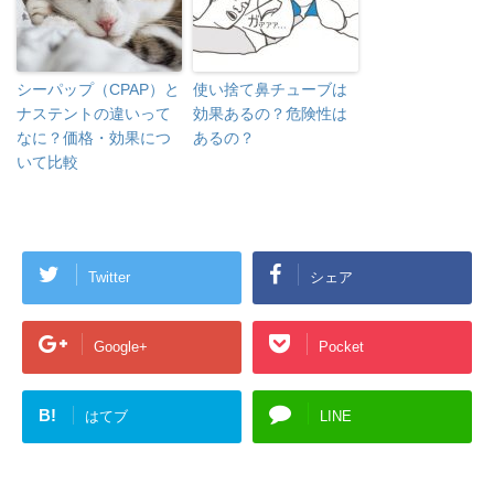
シーパップ（CPAP）と
使い捨て鼻チューブは
ナステントの違いって
効果あるの？危険性は
なに？価格・効果につ
あるの？
いて比較
Twitter
シェア
Google+
Pocket
B!
はてブ
LINE