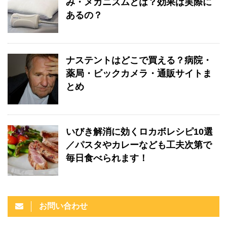
み・メカニズムとは？効果は実際に
あるの？
ナステントはどこで買える？病院・
薬局・ビックカメラ・通販サイトま
とめ
いびき解消に効くロカボレシピ10選
／パスタやカレーなども工夫次第で
毎日食べられます！
お問い合わせ