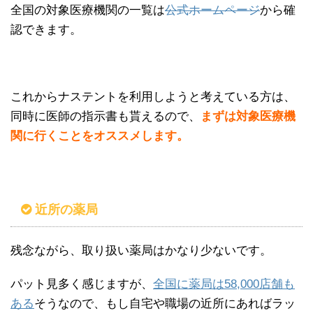
全国の対象医療機関の一覧は
公式ホームページ
から確
認できます。
これからナステントを利用しようと考えている方は、
同時に医師の指示書も貰えるので、
まずは対象医療機
関に行くことをオススメします。
近所の薬局
残念ながら、取り扱い薬局はかなり少ないです。
パット見多く感じますが、
全国に薬局は58,000店舗も
ある
そうなので、もし自宅や職場の近所にあればラッ